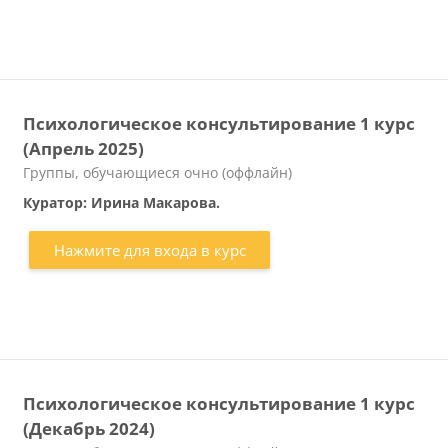
Психологическое консультирование 1 курс
(Апрель 2025)
Категория курса
Группы, обучающиеся очно (оффлайн)
Куратор: Ирина Макарова.
Нажмите для входа в курс
Психологическое консультирование 1 курс
(Декабрь 2024)