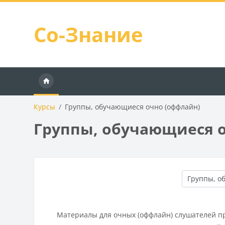
Перейти к основному содержанию
Со-Знание
Курсы
Группы, обучающиеся очно (оффлайн)
Группы, обучающиеся 
Категории к
Материалы для очных (оффлайн) слушателей п