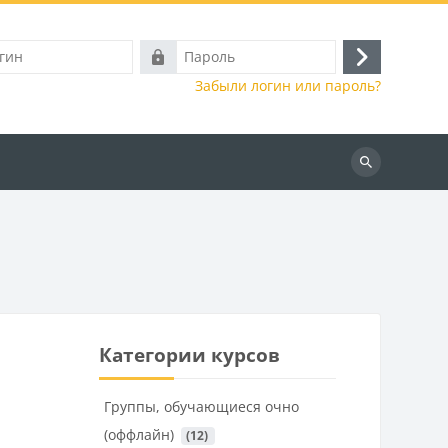
Пароль
Вход
Забыли логин или пароль?
Поиск
курса
Категории курсов
Группы, обучающиеся очно
(оффлайн)
 (12)