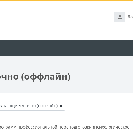
Логин
очно (оффлайн)
урсов
рограмм профессиональной переподготовки (Психологическое