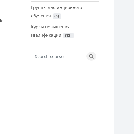
Группы дистанционного
обучения
 (5)
6
Курсы повышения
квалификации
 (12)
Search courses
Search courses