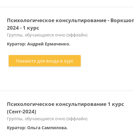
Психологическое консультирование - Воркшо
2024 - 1 курс
Категория курса
Группы, обучающиеся очно (оффлайн)
Куратор: Андрей Ермаченко.
Нажмите для входа в курс
Психологическое консультирование 1 курс
(Сент-2024)
Категория курса
Группы, обучающиеся очно (оффлайн)
Куратор: Ольга Сампилова.